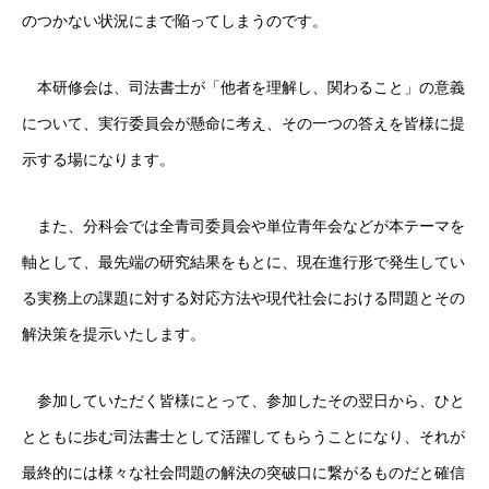
のつかない状況にまで陥ってしまうのです。
本研修会は、司法書士が「他者を理解し、関わること」の意義
について、実行委員会が懸命に考え、その一つの答えを皆様に提
示する場になります。
また、分科会では全青司委員会や単位青年会などが本テーマを
軸として、最先端の研究結果をもとに、現在進行形で発生してい
る実務上の課題に対する対応方法や現代社会における問題とその
解決策を提示いたします。
参加していただく皆様にとって、参加したその翌日から、ひと
とともに歩む司法書士として活躍してもらうことになり、それが
最終的には様々な社会問題の解決の突破口に繋がるものだと確信