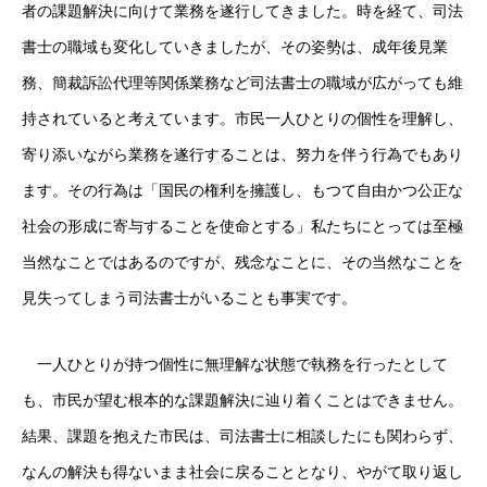
者の課題解決に向けて業務を遂行してきました。時を経て、司法
書士の職域も変化していきましたが、その姿勢は、成年後見業
務、簡裁訴訟代理等関係業務など司法書士の職域が広がっても維
持されていると考えています。市民一人ひとりの個性を理解し、
寄り添いながら業務を遂行することは、努力を伴う行為でもあり
ます。その行為は「国民の権利を擁護し、もつて自由かつ公正な
社会の形成に寄与することを使命とする」私たちにとっては至極
当然なことではあるのですが、残念なことに、その当然なことを
見失ってしまう司法書士がいることも事実です。
一人ひとりが持つ個性に無理解な状態で執務を行ったとして
も、市民が望む根本的な課題解決に辿り着くことはできません。
結果、課題を抱えた市民は、司法書士に相談したにも関わらず、
なんの解決も得ないまま社会に戻ることとなり、やがて取り返し