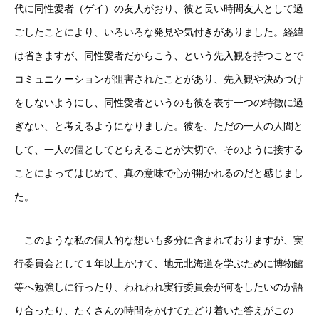
代に同性愛者（ゲイ）の友人がおり、彼と長い時間友人として過
ごしたことにより、いろいろな発見や気付きがありました。経緯
は省きますが、同性愛者だからこう、という先入観を持つことで
コミュニケーションが阻害されたことがあり、先入観や決めつけ
をしないようにし、同性愛者というのも彼を表す一つの特徴に過
ぎない、と考えるようになりました。彼を、ただの一人の人間と
して、一人の個としてとらえることが大切で、そのように接する
ことによってはじめて、真の意味で心が開かれるのだと感じまし
た。
このような私の個人的な想いも多分に含まれておりますが、実
行委員会として１年以上かけて、地元北海道を学ぶために博物館
等へ勉強しに行ったり、われわれ実行委員会が何をしたいのか語
り合ったり、たくさんの時間をかけてたどり着いた答えがこの