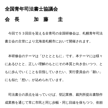
全国青年司法書士協議会
会 長 加 藤 圭
今回で５３回目を迎える全青司の全国研修会は、札幌青年司法
書士会の主管により北海道札幌市において開催されます。
本研修会のテーマは「ひととともに」です。本テーマには様々
にあるひとと、正しい理解のもとにその本質と向き合いつつ、と
もに歩んでいくことを目指していきたい、実行委員会の「願い」
にも似た「想い」が込められています。
司法書士の原点を辿っていけば、登記業務、裁判所提出書類作
成業務を通じて常に市民と同じ歩幅・同じ目線を保ちつつ、依頼