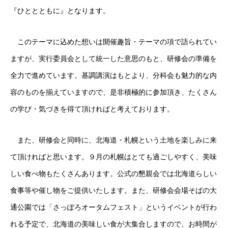
『ひととともに』となります。
このテーマに込めた想いは開催趣旨・テーマの項で語られてい
ますが、実行委員会として統一した意思のもと、研修会の準備を
全力で進めています。基調講演はもとより、分科会も魅力的な内
容のものを揃えていますので、是非積極的に参加頂き、たくさん
の学び・気づきを得て頂ければと考えております。
また、研修会と同時に、北海道・札幌という土地を楽しみに来
て頂ければと思います。９月の札幌はとても過ごしやすく、美味
しい食べ物もたくさんあります。公式の懇親会では北海道らしい
食事等や催し物をご提供いたします。また、研修会会場そばの大
通公園では「さっぽろオータムフェスト」というイベントが行わ
れる予定で、北海道の美味しい食が大集合しますので、お時間が