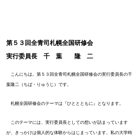
第５３回全青司札幌全国研修会
実行委員長 千 葉 隆 二
こんにちは。第５３回全青司札幌全国研修会の実行委員長の千
葉隆二（ちば・りゅうじ）です。
札幌全国研修会のテーマは『ひととともに』となります。
このテーマには、実行委員長としての想いが詰まっています
が、きっかけは個人的な体験からはじまっています。私の大学時